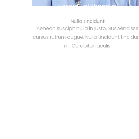
Lorem vel rhoncus
Nulla tincidunt
Aenean suscipit nulla in justo. Suspendisse
cursus rutrum augue. Nulla tincidunt tincidu
mi. Curabitur iaculis.