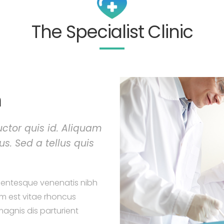
The Specialist Clinic
m
uctor quis id. Aliquam
s. Sed a tellus quis
ellentesque venenatis nibh
m est vitae rhoncus
agnis dis parturient