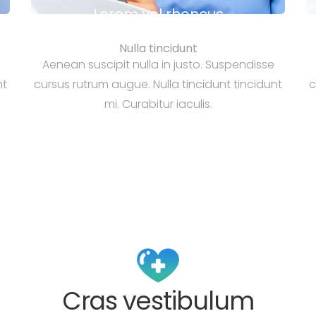
Lorem vel rhoncus
Nulla tincidunt
Aenean suscipit nulla in justo. Suspendisse
nt
cursus rutrum augue. Nulla tincidunt tincidunt
c
mi. Curabitur iaculis.
Cras vestibulum