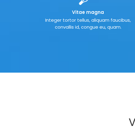
Vitae magna
Integer tortor tellus, aliquam faucibus,
convallis id, congue eu, quam.
V