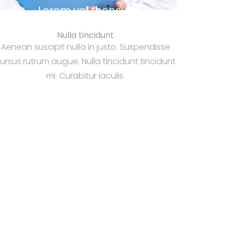
Lorem vel rhoncus
Nulla tincidunt
Aenean suscipit nulla in justo. Suspendisse
ursus rutrum augue. Nulla tincidunt tincidunt
mi. Curabitur iaculis.