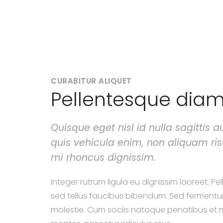
CURABITUR ALIQUET
Pellentesque dia
Quisque eget nisl id nulla sagittis a
quis vehicula enim, non aliquam risu
mi rhoncus dignissim.
Integer rutrum ligula eu dignissim laoreet. P
sed tellus faucibus bibendum. Sed fermentu
molestie. Cum sociis natoque penatibus et m