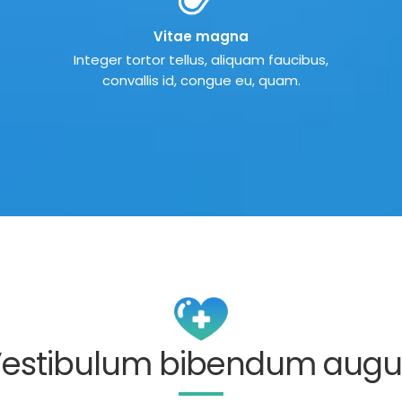
Vitae magna
Integer tortor tellus, aliquam faucibus,
convallis id, congue eu, quam.
estibulum bibendum aug